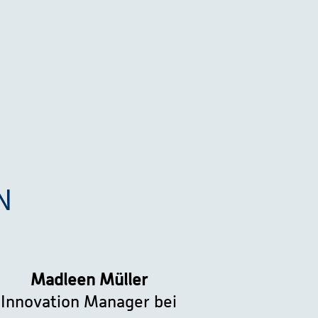
?
N
Madleen Müller
Innovation Manager bei