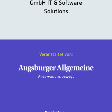
GmbH IT & Software
Solutions
Veranstaltet von: