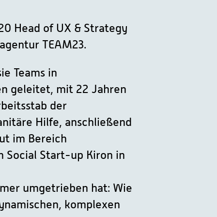
20 Head of UX & Strategy
alagentur TEAM23.
ie Teams in
n geleitet, mit 22 Jahren
beitsstab der
itäre Hilfe, anschließend
ut im Bereich
 Social Start-up Kiron in
immer umgetrieben hat: Wie
dynamischen, komplexen