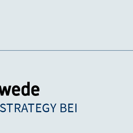
rwede
 STRATEGY BEI