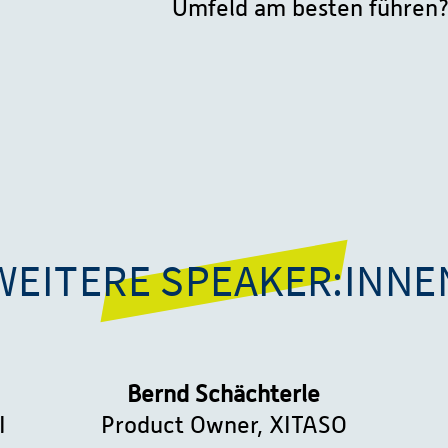
Umfeld am besten führen
WEITERE SPEAKER:INNE
Bernd Schächterle
I
Product Owner, XITASO