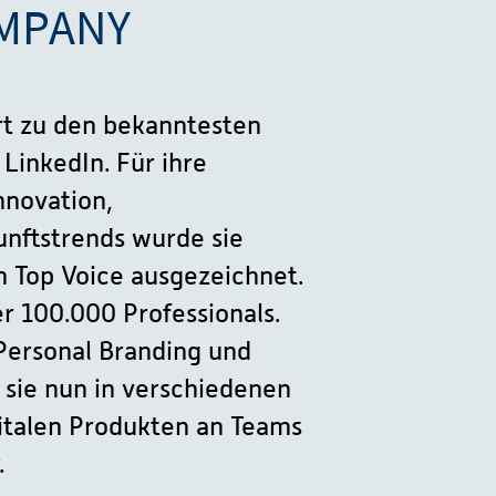
MPANY
ört zu den bekanntesten
LinkedIn. Für ihre
nnovation,
nftstrends wurde sie
n Top Voice ausgezeichnet.
er 100.000 Professionals.
 Personal Branding und
 sie nun in verschiedenen
italen Produkten an Teams
.