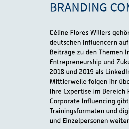
BRANDING CO
Céline Flores Willers geh
deutschen Influencern auf 
Beiträge zu den Themen I
Entrepreneurship und Zuku
2018 und 2019 als LinkedI
Mittlerweile folgen ihr üb
Ihre Expertise im Bereich
Corporate Influencing gibt
Trainingsformaten und dig
und Einzelpersonen weiter