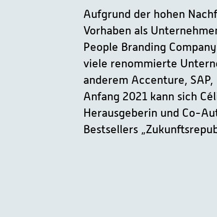
Aufgrund der hohen Nachfr
Vorhaben als Unternehmen
People Branding Company“
viele renommierte Untern
anderem Accenture, SAP, F
Anfang 2021 kann sich Cé
Herausgeberin und Co-Aut
Bestsellers „Zukunftsrepub