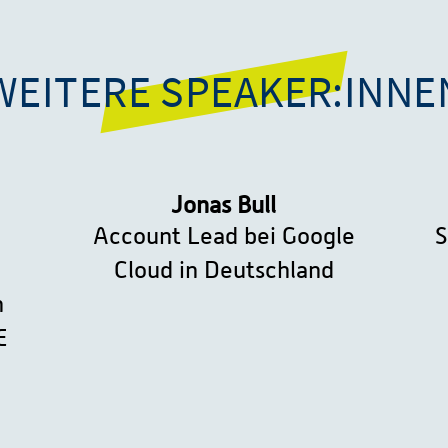
WEITERE SPEAKER:INNE
Jonas Bull
Account Lead bei Google
S
Cloud in Deutschland
n
E