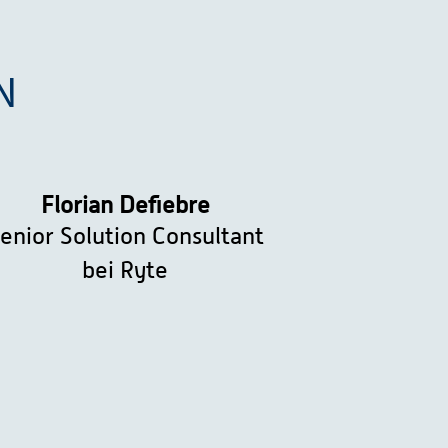
N
Florian Defiebre
enior Solution Consultant
bei Ryte