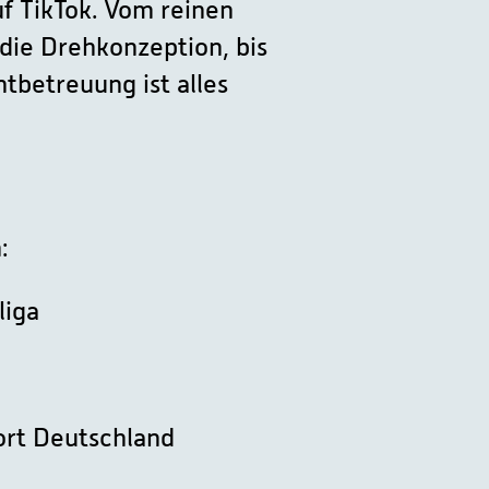
 TikTok. Vom reinen
 die Drehkonzeption, bis
tbetreuung ist alles
:
liga
rt Deutschland