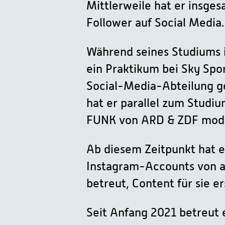
Mittlerweile hat er insge
Follower auf Social Media.
Während seines Studiums 
ein Praktikum bei Sky Spor
Social-Media-Abteilung g
hat er parallel zum Studiu
FUNK von ARD & ZDF mode
Ab diesem Zeitpunkt hat e
Instagram-Accounts von 
betreut, Content für sie e
Seit Anfang 2021 betreut 