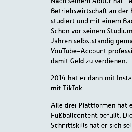
Nach seinem Abitur hat F
Betriebswirtschaft an de
studiert und mit einem Ba
Schon vor seinem Studium 
Jahren selbstständig gem
YouTube-Account professi
damit Geld zu verdienen.
2014 hat er dann mit Inst
mit TikTok.
Alle drei Plattformen hat 
Fußballcontent befüllt. D
Schnittskills hat er sich s