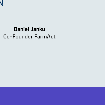
N
Daniel Janku
Co-Founder FarmAct