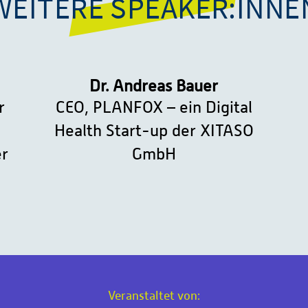
WEITERE SPEAKER:INNE
Dr. Andreas Bauer
r
CEO, PLANFOX – ein Digital
Health Start-up der XITASO
er
GmbH
Veranstaltet von: