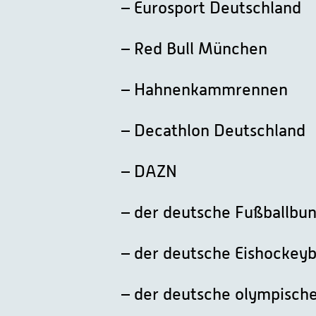
– Eurosport Deutschland
– Red Bull München
– Hahnenkammrennen
– Decathlon Deutschland
– DAZN
– der deutsche Fußballbu
– der deutsche Eishockey
– der deutsche olympisch