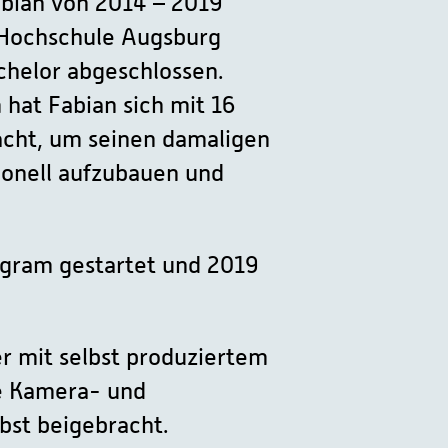
abian von 2014 – 2019
r Hochschule Augsburg
chelor abgeschlossen.
hat Fabian sich mit 16
acht, um seinen damaligen
onell aufzubauen und
agram gestartet und 2019
er mit selbst produziertem
ie Kamera- und
elbst beigebracht.