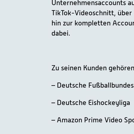
Unternehmensaccounts auf
TikTok-Videoschnitt, über
hin zur kompletten Accoun
dabei.
Zu seinen Kunden gehören
– Deutsche Fußballbundes
– Deutsche Eishockeyliga
– Amazon Prime Video Spo