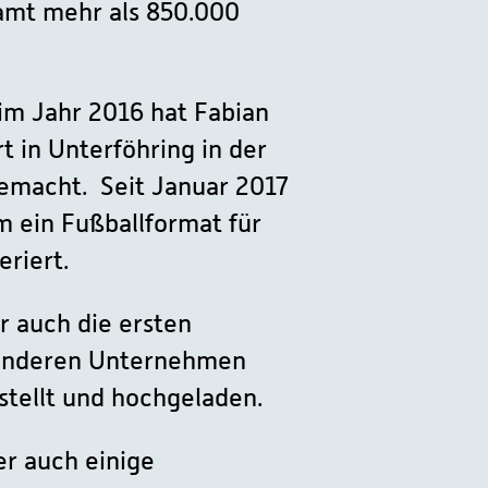
samt mehr als 850.000
im Jahr 2016 hat Fabian
t in Unterföhring in der
emacht. Seit Januar 2017
m ein Fußballformat für
riert.
r auch die ersten
anderen Unternehmen
rstellt und hochgeladen.
er auch einige