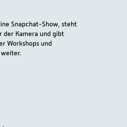
ine Snapchat-Show, steht
or der Kamera und gibt
ber Workshops und
weiter.