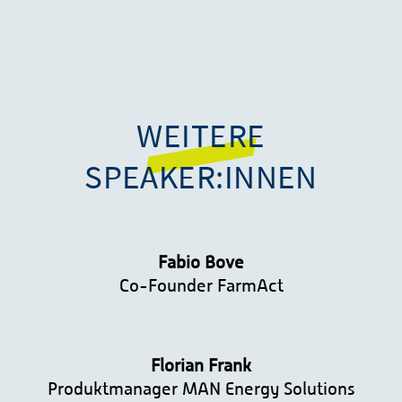
WEITERE
SPEAKER:INNEN
Fabio Bove
Co-Founder FarmAct
Florian Frank
Produktmanager MAN Energy Solutions